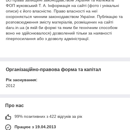
ФОП жуковський Т. А. Інформація на сайті (фото і унікальні
описи) є його власністю. Право власності на неї
охороняється чинним законодавством України. Публікацію та
розповсюдження змісту матеріалів, розміщених на сайті
daru.in.ua (в якій би формі та яким би технічним способом
воно не здійснювалося) дозволений тільки за наявності
гіперпосилання або з дозволу адміністрації.
Організаційно-правова форма та капітал
Рік заснування:
2012
Про нас
99% позитивних з 422 відгуків за рік
Працює з 19.04.2013