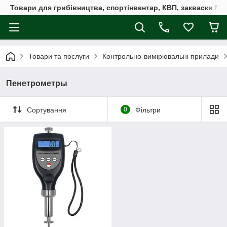
Товари для грибівництва, спортінвентар, КВП, закваски M
Товари та послуги
Контрольно-вимірювальні прилади
Пенетрометры
Сортування
0
Фільтри