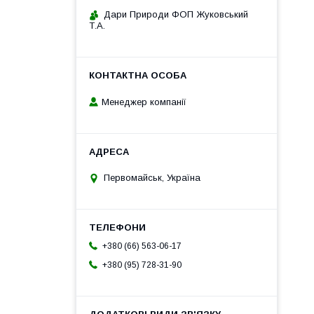
Дари Природи ФОП Жуковський
Т.А.
Менеджер компанії
Первомайськ, Україна
+380 (66) 563-06-17
+380 (95) 728-31-90