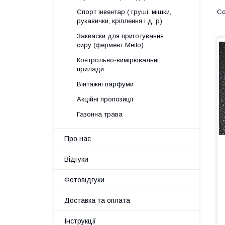
Спорт інвентар ( груші, мішки,
рукавички, кріплення і д. р)
Закваски для приготування
сиру (фермент Meito)
Контрольно-вимірювальні
прилади
Вінтажні парфуми
Акційні пропозиції
Газонна трава
Про нас
Відгуки
Фотовідгуки
Доставка та оплата
Інструкції