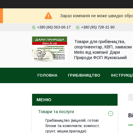
Зараз компанія не може швидко оброб
+380 (66) 563-06-17
+380 (95) 728-31-90
Товари для грибівництва,
спортінвентар, КВП, закваски
Meito від компанії Дари
Природи ФОП Жуковський
ГОЛОВНА
ГРИБІВНИЦТВО
ІНСТРУКЦІ
Товари та послуги
В
Грибівництво (міцелій, готові
блоки та комплекти, компост,
грунт, мішки,прилади)