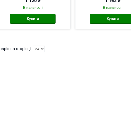
1 120 ₴
1 162 ₴
В наявності
В наявності
Купити
Купити