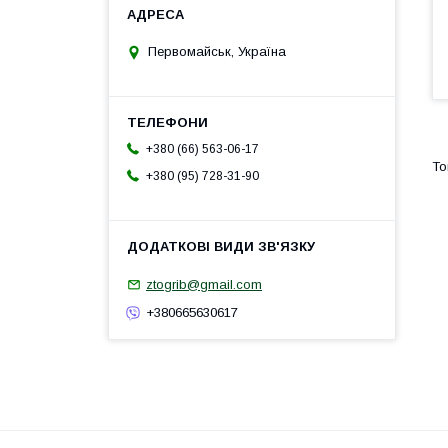
Первомайськ, Україна
+380 (66) 563-06-17
+380 (95) 728-31-90
ztogrib@gmail.com
+380665630617