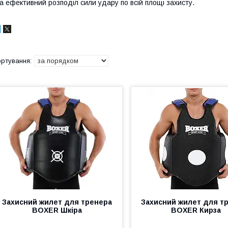
а ефективний розподіл сили удару по всій площі захисту.
Захисний жилет для тренера
Захисний жилет для т
BOXER Шкіра
BOXER Кирза