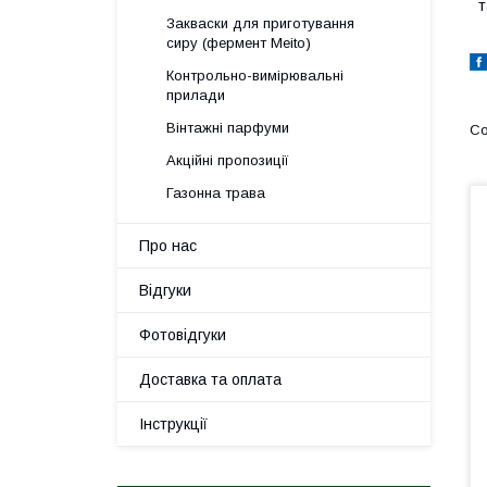
т
Закваски для приготування
сиру (фермент Meito)
Контрольно-вимірювальні
прилади
Вінтажні парфуми
Акційні пропозиції
Газонна трава
Про нас
Відгуки
Фотовідгуки
Доставка та оплата
Інструкції