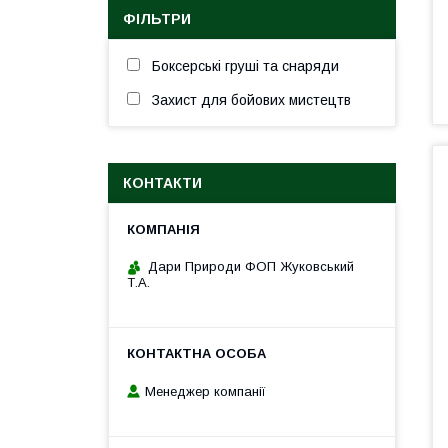
ФІЛЬТРИ
Боксерські груші та снаряди
Захист для бойових мистецтв
КОНТАКТИ
Дари Природи ФОП Жуковський
Т.А.
Менеджер компанії