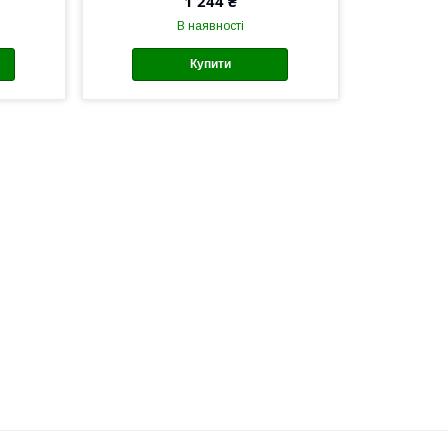
1 244 ₴
В наявності
Купити