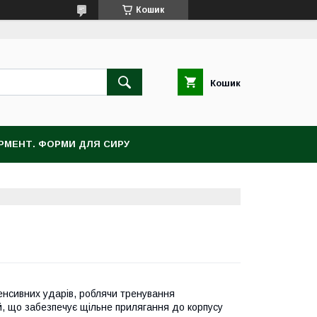
Кошик
Кошик
ЕРМЕНТ. ФОРМИ ДЛЯ СИРУ
енсивних ударів, роблячи тренування
й, що забезпечує щільне прилягання до корпусу