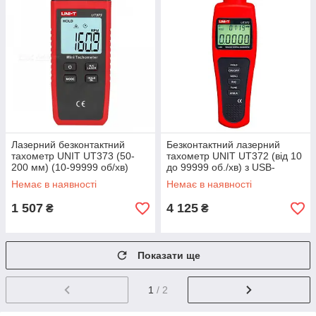
Лазерний безконтактний
Безконтактний лазерний
тахометр UNIT UT373 (50-
тахометр UNIT UT372 (від 10
200 мм) (10-99999 об/хв)
до 99999 об./хв) з USB-
інтерфейсом
Немає в наявності
Немає в наявності
1 507
4 125
₴
₴
Показати ще
1
/ 2