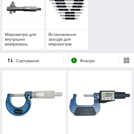
Мікрометри для
Встановлення
внутрішніх
заходів для
вимірювань
мікрометрів
Сортування
0
Фільтри