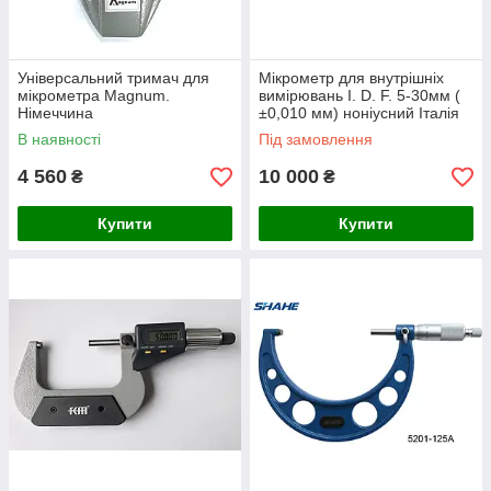
Універсальний тримач для
Мікрометр для внутрішніх
мікрометра Magnum.
вимірювань I. D. F. 5-30мм (
Німеччина
±0,010 мм) ноніусний Італія
В наявності
Під замовлення
4 560
10 000
₴
₴
Купити
Купити