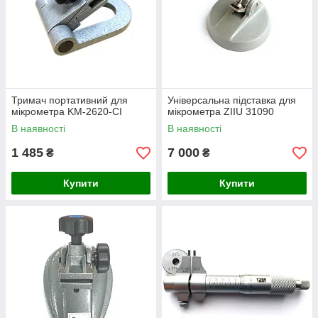
Тримач портативний для
Універсальна підставка для
мікрометра KM-2620-CI
мікрометра ZIIU 31090
В наявності
В наявності
1 485
7 000
₴
₴
Купити
Купити