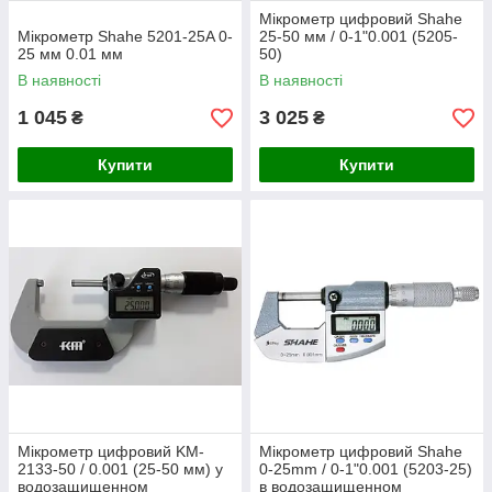
Мікрометр цифровий Shahe
Мікрометр Shahe 5201-25A 0-
25-50 мм / 0-1"0.001 (5205-
25 мм 0.01 мм
50)
В наявності
В наявності
1 045
3 025
₴
₴
Купити
Купити
Мікрометр цифровий KM-
Мікрометр цифровий Shahe
2133-50 / 0.001 (25-50 мм) у
0-25mm / 0-1"0.001 (5203-25)
водозащищенном
в водозащищенном