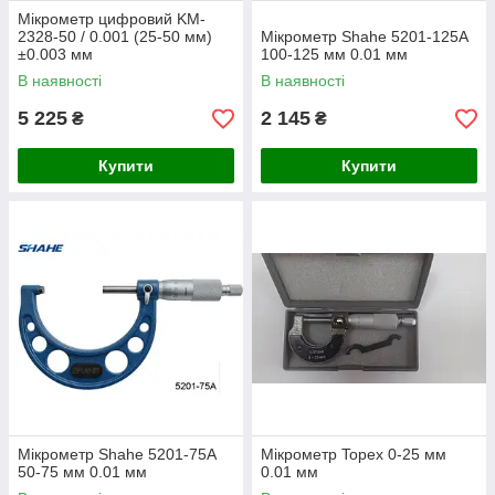
Мікрометр цифровий KM-
2328-50 / 0.001 (25-50 мм)
Мікрометр Shahe 5201-125A
±0.003 мм
100-125 мм 0.01 мм
В наявності
В наявності
5 225
2 145
₴
₴
Купити
Купити
Мікрометр Shahe 5201-75A
Мікрометр Topex 0-25 мм
50-75 мм 0.01 мм
0.01 мм