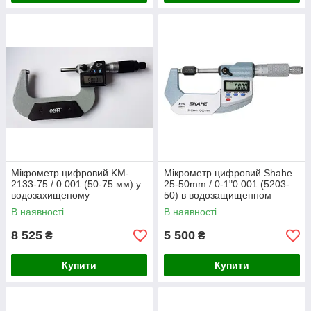
Мікрометр цифровий KM-
Мікрометр цифровий Shahe
2133-75 / 0.001 (50-75 мм) у
25-50mm / 0-1"0.001 (5203-
водозахищеному
50) в водозащищенном
металевому корпусі IP 65
металевому корпусі IP 65
В наявності
В наявності
8 525
5 500
₴
₴
Купити
Купити