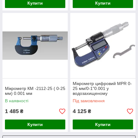
Купити
Купити
Мікрометр цифровий MPR 0-
Мікрометр КМ -2112-25 ( 0-25
25 мм/0-1"0.001 у
мм) 0.001 мм
водозахищеному
металевому корпусі IP 65
В наявності
Під замовлення
1 485
4 125
₴
₴
Купити
Купити