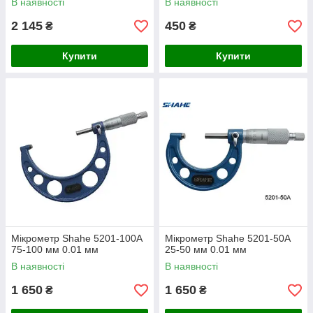
В наявності
В наявності
2 145
450
₴
₴
Купити
Купити
Мікрометр Shahe 5201-100A
Мікрометр Shahe 5201-50A
75-100 мм 0.01 мм
25-50 мм 0.01 мм
В наявності
В наявності
1 650
1 650
₴
₴