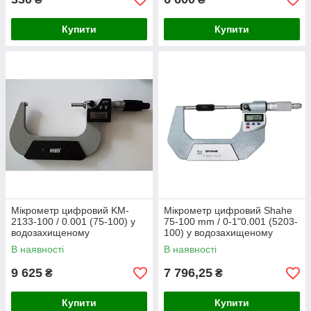
Купити
Купити
Мікрометр цифровий KM-
Мікрометр цифровий Shahe
2133-100 / 0.001 (75-100) у
75-100 mm / 0-1"0.001 (5203-
водозахищеному
100) у водозахищеному
металевому корпусі IP 65
металевому корпусі IP 65
В наявності
В наявності
9 625
7 796,25
₴
₴
Купити
Купити