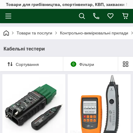
Товари для грибівництва, спортінвентар, КВП, закваски M
Товари та послуги
Контрольно-вимірювальні прилади
Кабельні тестери
Сортування
0
Фільтри