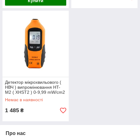
Купити
Детектор мікрохвильового (
НВЧ ) випромінювання HT-
M2 ( XHST2 ) 0-9,99 mW/cm2
Немає в наявності
1 485
₴
Про нас