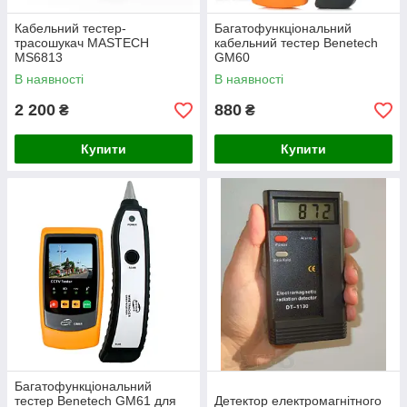
Кабельний тестер-
Багатофункціональний
трасошукач MASTECH
кабельний тестер Benetech
MS6813
GM60
В наявності
В наявності
2 200
880
₴
₴
Купити
Купити
Багатофункціональний
тестер Benetech GM61 для
Детектор електромагнітного