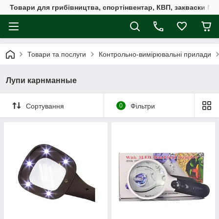
Товари для грибівництва, спортінвентар, КВП, закваски M
Товари та послуги
Контрольно-вимірювальні прилади
Лупи карнманные
Сортування
0
Фільтри