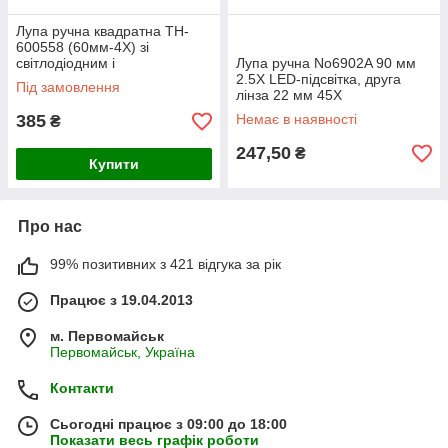
Лупа ручна квадратна TH-
600558 (60мм-4Х) зі
світлодіодним і
Лупа ручна No6902A 90 мм
ультрафіолетової
2.5X LED-підсвітка, друга
Під замовлення
підсвічуванням
лінза 22 мм 45X
385
Немає в наявності
₴
247,50
₴
Купити
Про нас
99% позитивних з 421 відгука за рік
Працює з 19.04.2013
м. Первомайськ
Первомайськ, Україна
Контакти
Сьогодні працює з 09:00 до 18:00
Показати весь графік роботи