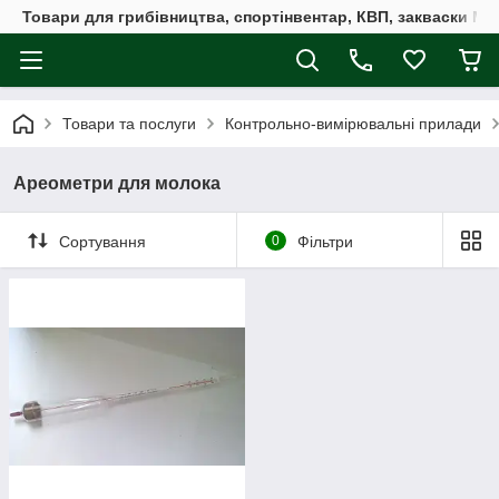
Товари для грибівництва, спортінвентар, КВП, закваски M
Товари та послуги
Контрольно-вимірювальні прилади
Ареометри для молока
Сортування
0
Фільтри