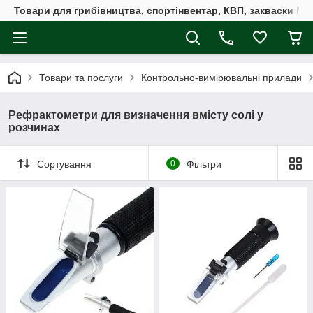
Товари для грибівництва, спортінвентар, КВП, закваски M
Товари та послуги
Контрольно-вимірювальні прилади
Рефрактометри для визначення вмісту солі у
розчинах
Сортування
0
Фільтри