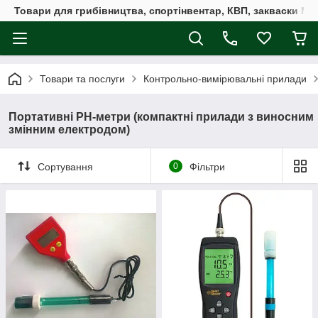
Товари для грибівництва, спортінвентар, КВП, закваски M
Товари та послуги
Контрольно-вимірювальні прилади
Портативні РН-метри (компактні прилади з виносним
змінним електродом)
Сортування
0
Фільтри