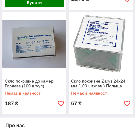
Купити
Скло покривне до камері
Скло покривне Zarys 24х24
Горяєва (100 шт/уп)
мм (100 шт./пач.) Польща
Немає в наявності
Немає в наявності
187
67
₴
₴
Про нас