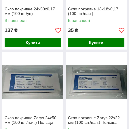
Скло покривне 24х50х0,17
Скло покривне 18х18х0,17
мм (100 шт/уп)
(100 шт./пач.)
В наявності
В наявності
137
35
₴
₴
Купити
Купити
Скло покривне Zarys 24х50
Скло покривне Zarys 22х22
мм (100 шт./пач.) Польща
мм (100 шт./пач.) Польща