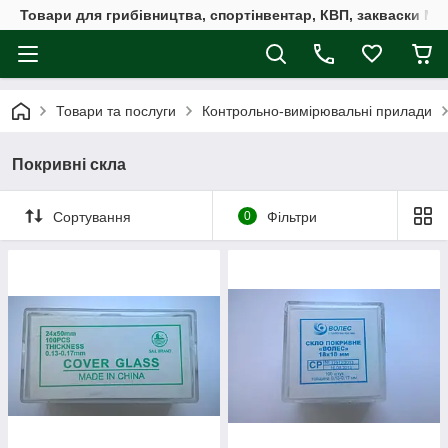
Товари для грибівництва, спортінвентар, КВП, закваски M
Товари та послуги
Контрольно-вимірювальні прилади
Покривні скла
Сортування
0
Фільтри