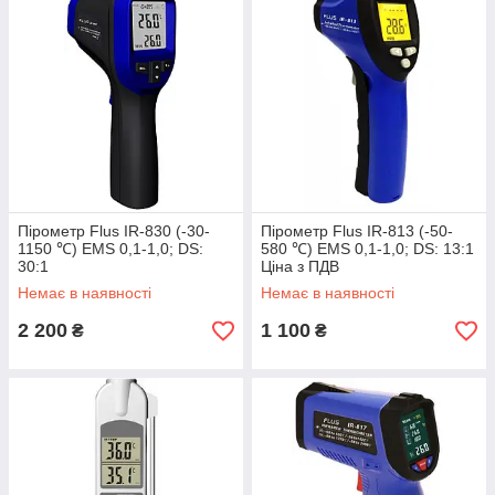
Пірометр Flus IR-830 (-30-
Пірометр Flus IR-813 (-50-
1150 ℃) EMS 0,1-1,0; DS:
580 ℃) EMS 0,1-1,0; DS: 13:1
30:1
Ціна з ПДВ
Немає в наявності
Немає в наявності
2 200
1 100
₴
₴