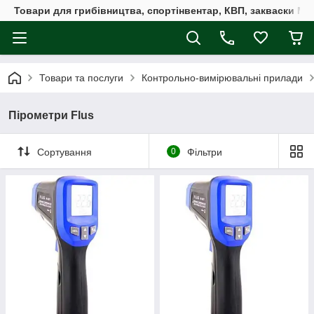
Товари для грибівництва, спортінвентар, КВП, закваски M
Товари та послуги
Контрольно-вимірювальні прилади
Пірометри Flus
Сортування
0
Фільтри