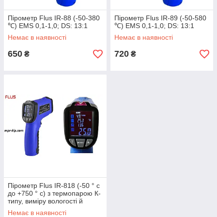
Пірометр Flus IR-88 (-50-380
Пірометр Flus IR-89 (-50-580
℃) EMS 0,1-1,0; DS: 13:1
℃) EMS 0,1-1,0; DS: 13:1
Немає в наявності
Немає в наявності
650
720
₴
₴
Пірометр Flus IR-818 (-50 ° с
до +750 ° с) з термопарою К-
типу, виміру вологості й
температури повітря, DEW
Немає в наявності