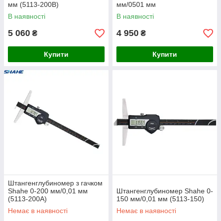
мм (5113-200B)
мм/0501 мм
В наявності
В наявності
5 060
4 950
₴
₴
Купити
Купити
Штангенглубиномер з гачком
Shahe 0-200 мм/0,01 мм
Штангенглубиномер Shahe 0-
(5113-200A)
150 мм/0,01 мм (5113-150)
Немає в наявності
Немає в наявності