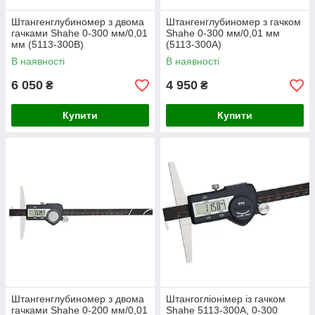
Штангенглубиномер з двома
Штангенглубиномер з гачком
гачками Shahe 0-300 мм/0,01
Shahe 0-300 мм/0,01 мм
мм (5113-300B)
(5113-300A)
В наявності
В наявності
6 050
4 950
₴
₴
Купити
Купити
Штангенглубиномер з двома
Штангогліонімер із гачком
гачками Shahe 0-200 мм/0,01
Shahe 5113-300A, 0-300