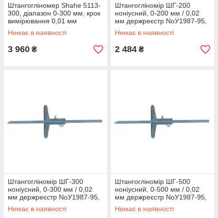
Штангогліномер Shahe 5113-
Штангогліномір ШГ-200
300, діапазон 0-300 мм, крок
ноніусний, 0-200 мм / 0,02
вимірювання 0,01 мм
мм держреєстр NoУ1987-95,
Україна
Немає в наявності
Немає в наявності
3 960
2 484
₴
₴
Штангогліномір ШГ-300
Штангогліномір ШГ-500
ноніусний, 0-300 мм / 0,02
ноніусний, 0-500 мм / 0,02
мм держреєстр NoУ1987-95,
мм держреєстр NoУ1987-95,
Україна
Україна
Немає в наявності
Немає в наявності