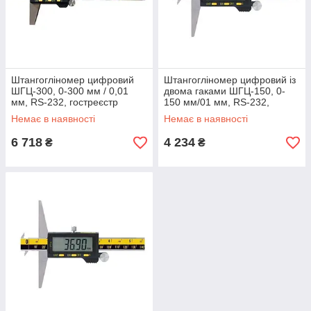
Штангогліномер цифровий
Штангогліномер цифровий із
ШГЦ-300, 0-300 мм / 0,01
двома гаками ШГЦ-150, 0-
мм, RS-232, гостреєстр
150 мм/01 мм, RS-232,
NoУ1987-95, Україна
держреєстр NoУ1987-95,
Немає в наявності
Немає в наявності
Україна
6 718
4 234
₴
₴