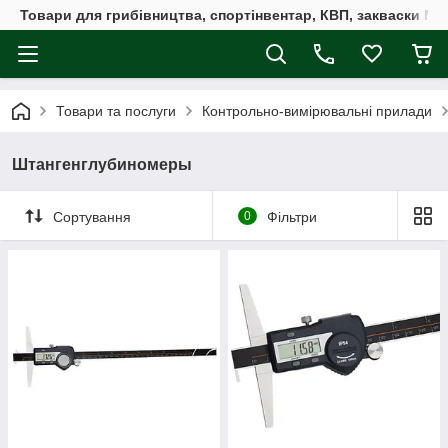
Товари для грибівництва, спортінвентар, КВП, закваски M
Товари та послуги
Контрольно-вимірювальні прилади
Штангенглубиномеры
Сортування
0
Фільтри