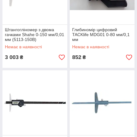
Штангогліномер з двома
Глибиномір цифровий
гачками Shahe 0-150 мм/0,01
TACKlife MDG01 0-80 мм/0,1
мм (5113-150B)
мм
Немає в наявності
Немає в наявності
3 003
852
₴
₴