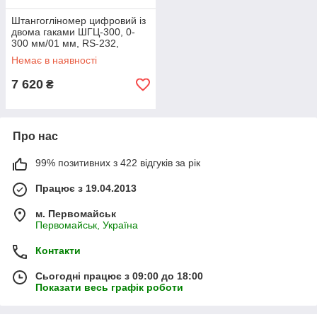
Штангогліномер цифровий із
двома гаками ШГЦ-300, 0-
300 мм/01 мм, RS-232,
держреєстр NoУ1987-95,
Немає в наявності
Україна
7 620
₴
Про нас
99% позитивних з 422 відгуків за рік
Працює з 19.04.2013
м. Первомайськ
Первомайськ, Україна
Контакти
Сьогодні працює з 09:00 до 18:00
Показати весь графік роботи