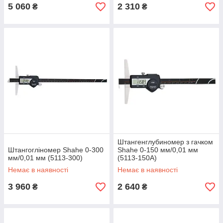
5 060
2 310
₴
₴
Штангенглубиномер з гачком
Штангогліномер Shahe 0-300
Shahe 0-150 мм/0,01 мм
мм/0,01 мм (5113-300)
(5113-150A)
Немає в наявності
Немає в наявності
3 960
2 640
₴
₴