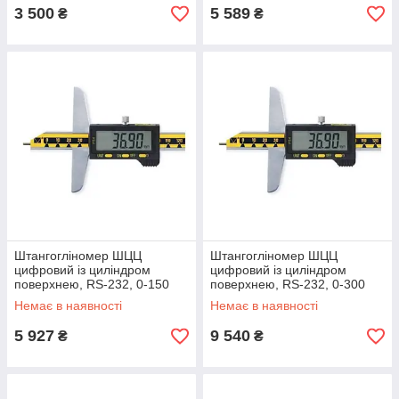
3 500
5 589
₴
₴
Штангогліномер ШЦЦ
Штангогліномер ШЦЦ
цифровий із циліндром
цифровий із циліндром
поверхнею, RS-232, 0-150
поверхнею, RS-232, 0-300
мм / 0,01 мм держреєстр
мм/0501 мм Гостреєстр
Немає в наявності
Немає в наявності
NoУ1987-95, Україна
NoУ1987-95, Україна
5 927
9 540
₴
₴