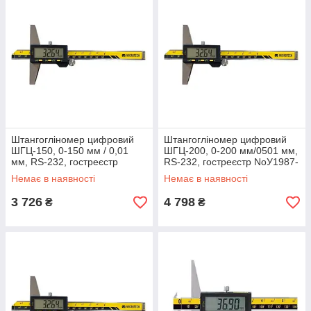
Штангогліномер цифровий
Штангогліномер цифровий
ШГЦ-150, 0-150 мм / 0,01
ШГЦ-200, 0-200 мм/0501 мм,
мм, RS-232, гостреєстр
RS-232, гостреєстр NoУ1987-
NoУ1987-95, Україна
95, Україна
Немає в наявності
Немає в наявності
3 726
4 798
₴
₴