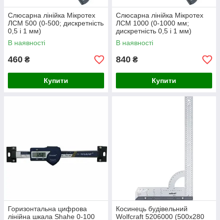
Слюсарна лінійка Мікротех
Слюсарна лінійка Мікротех
ЛСМ 500 (0-500; дискретність
ЛСМ 1000 (0-1000 мм;
0,5 і 1 мм)
дискретність 0,5 і 1 мм)
В наявності
В наявності
460
840
₴
₴
Купити
Купити
Горизонтальна цифрова
Косинець будівельний
лінійна шкала Shahe 0-100
Wolfcraft 5206000 (500х280