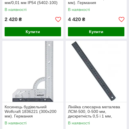
мм/0,01 мм IP54 (5402-100)
мм). Германия
В наявності
В наявності
2 420
4 420
₴
₴
Купити
Купити
Косинець будівельний
Лінійка слюсарна металева
Wolfcraft 1836221 (300х200
ЛСМ-500, 0-500 мм,
мм). Германия
дискретність 0,5 і 1 мм,
Україна
В наявності
В наявності