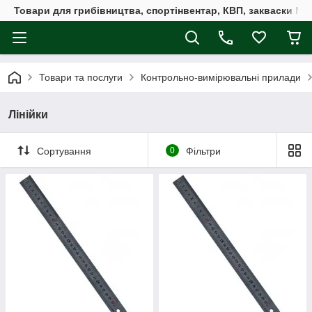
Товари для грибівництва, спортінвентар, КВП, закваски M
Товари та послуги
Контрольно-вимірювальні прилади
Лінійки
Сортування
0
Фільтри