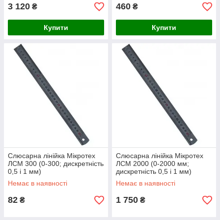
3 120
460
₴
₴
Купити
Купити
Слюсарна лінійка Мікротех
Слюсарна лінійка Мікротех
ЛСМ 300 (0-300; дискретність
ЛСМ 2000 (0-2000 мм;
0,5 і 1 мм)
дискретність 0,5 і 1 мм)
Немає в наявності
Немає в наявності
82
1 750
₴
₴