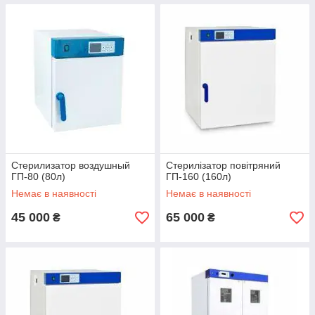
Стерилизатор воздушный
Стерилізатор повітряний
ГП-80 (80л)
ГП-160 (160л)
Немає в наявності
Немає в наявності
45 000
65 000
₴
₴