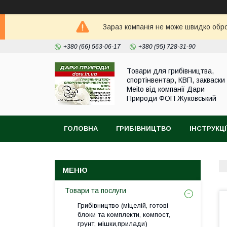
Зараз компанія не може швидко оброб
+380 (66) 563-06-17
+380 (95) 728-31-90
Товари для грибівництва,
спортінвентар, КВП, закваски
Meito від компанії Дари
Природи ФОП Жуковський
ГОЛОВНА
ГРИБІВНИЦТВО
ІНСТРУКЦІ
Товари та послуги
Грибівництво (міцелій, готові
блоки та комплекти, компост,
грунт, мішки,прилади)