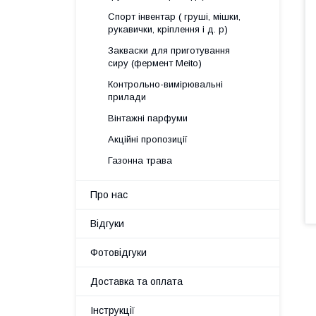
Спорт інвентар ( груші, мішки,
рукавички, кріплення і д. р)
Закваски для приготування
сиру (фермент Meito)
Контрольно-вимірювальні
прилади
Вінтажні парфуми
Акційні пропозиції
Газонна трава
Про нас
Відгуки
Фотовідгуки
Доставка та оплата
Інструкції