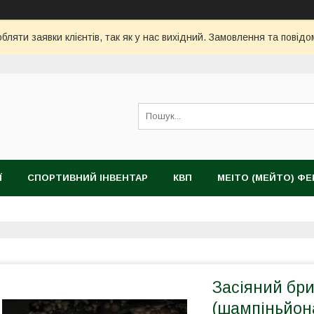
ляти заявки клієнтів, так як у нас вихідний. Замовлення та повідо
Ї
СПОРТИВНИЙ ІНВЕНТАР
КВП
MEITO (МЕЙТО) Ф
Засіяний бр
(шампіньйона