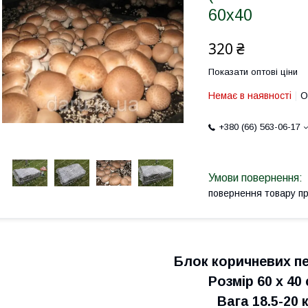
60x40
320 ₴
Показати оптові ціни
Немає в наявності
О
+380 (66) 563-06-17
повернення товару п
Блок коричневих п
Розмір 60 х 40
Вага 18.5-20 к