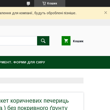
Кошик
млення для компанії, будуть оброблені пізніше.
Кошик
ЕРМЕНТ. ФОРМИ ДЛЯ СИРУ
икет коричневих печериць
 ) без покривного ґрунту