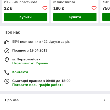
Ø125 мм пластикова
кг пластикова
КИР
32
180
750
₴
₴
Купити
Купити
Про нас
99% позитивних з 422 відгуків за рік
Працює з 19.04.2013
м. Первомайськ
Первомайськ, Україна
Контакти
Сьогодні працює з 09:00 до 18:00
Показати весь графік роботи
Про нас