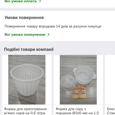
Всі умови оплати
Умови повернення
Повернення товару впродовж 14 днів за рахунок покупця
Всі умови повернення
Подібні товари компанії
Форма для приготування
Форма для сиру з
Бокс
м'яких сирів на 0,6 літра
поршнем Ø160 мм на 1,5
Стан