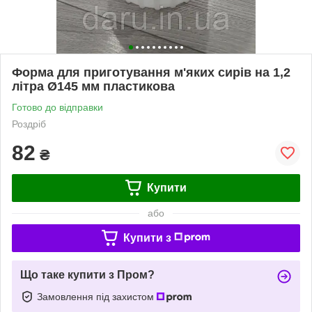
Форма для приготування м'яких сирів на 1,2
літра Ø145 мм пластикова
Готово до відправки
Роздріб
82
₴
Купити
або
Купити з
Що таке купити з Пром?
Замовлення під захистом