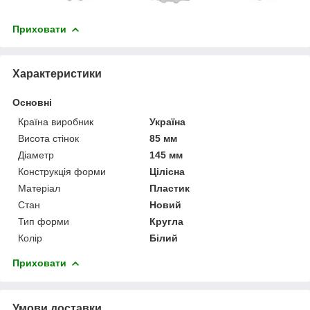
Приховати
Характеристики
Основні
Країна виробник
Україна
Висота стінок
85 мм
Діаметр
145 мм
Конструкція форми
Цілісна
Матеріал
Пластик
Стан
Новий
Тип форми
Кругла
Колір
Білий
Приховати
Умови доставки