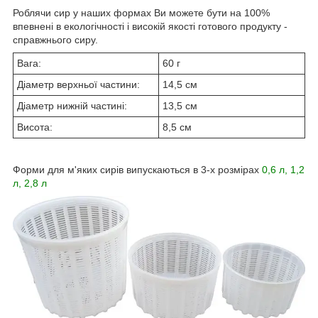
Роблячи сир у наших формах Ви можете бути на 100%
впевнені в екологічності і високій якості готового продукту -
справжнього сиру.
Вага:
60 г
Діаметр верхньої частини:
14,5 см
Діаметр нижній частині:
13,5 см
Висота:
8,5 см
Форми для м'яких сирів випускаються в 3-х розмірах
0,6 л,
1,2
л
,
2,8 л