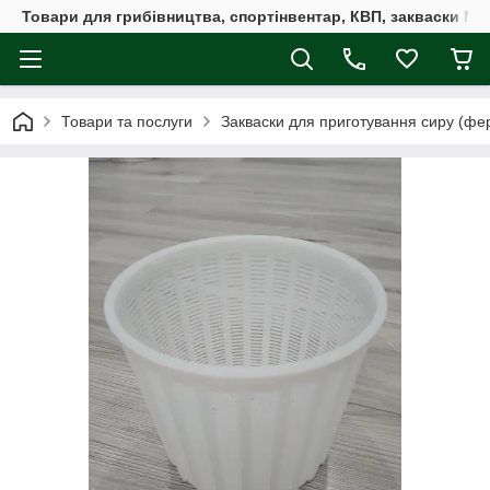
Товари для грибівництва, спортінвентар, КВП, закваски M
Товари та послуги
Закваски для приготування сиру (фе