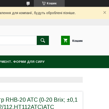
Кошик
млення для компанії, будуть оброблені пізніше.
Кошик
ЕРМЕНТ. ФОРМИ ДЛЯ СИРУ
 RHB-20 ATC (0-20 Brix; ±0,1
02/112,HT112ATC)АТС