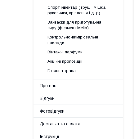
Спорт інвентар ( груші, мішки,
рукавички, кріплення і д. р)
Закваски для приготування
сиру (фермент Meito)
Контрольно-вимірювальні
прилади
Вінтажні парфуми
Акційні пропозиції
Газонна трава
Про нас
Відгуки
Фотовідгуки
Доставка та оплата
Інструкції