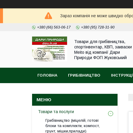
Зараз компанія не може швидко оброб
+380 (66) 563-06-17
+380 (95) 728-31-90
Товари для грибівництва,
спортінвентар, КВП, закваски
Meito від компанії Дари
Природи ФОП Жуковський
ГОЛОВНА
ГРИБІВНИЦТВО
ІНСТРУКЦІ
Товари та послуги
Грибівництво (міцелій, готові
блоки та комплекти, компост,
грунт, мішки,прилади)