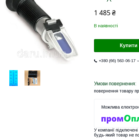
1 485 ₴
В наявності
Купити
+380 (66) 563-06-17
повернення товару п
У компанії підключені
будь-який товар не п