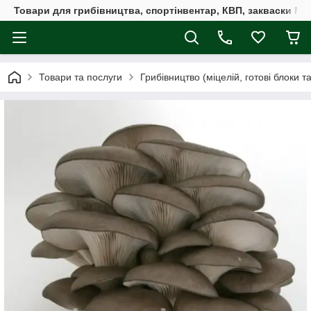
Товари для грибівництва, спортінвентар, КВП, закваски M
Товари та послуги
Грибівництво (міцелій, готові блоки т