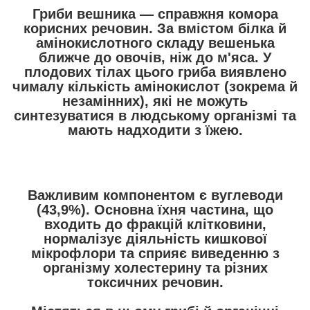
Гриби вешника — справжня комора
корисних речовин. За вмістом білка й
амінокислотного складу вешенька
ближче до овочів, ніж до м'яса. У
плодових тілах цього гриба виявлено
чималу кількість амінокислот (зокрема й
незамінних), які не можуть
синтезуватися в людському організмі та
мають надходити з їжею.
Важливим компонентом є вуглеводи
(43,9%). Основна їхня частина, що
входить до фракцій клітковини,
нормалізує діяльність кишкової
мікрофлори та сприяє виведенню з
організму холестерину та різних
токсичних речовин.