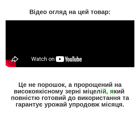
Відео огляд на цей товар:
Це не порошок, а пророщений на
високоякісному зерні міцел
ій, я
кий
повністю готовий до використання та
гарантує урожай упродовж місяця.