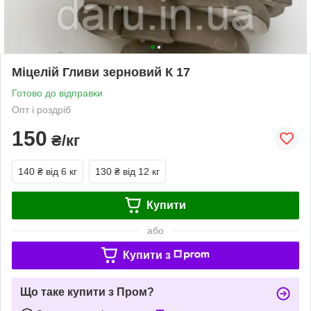
Міцелій Гливи зерновий К 17
Готово до відправки
Опт і роздріб
150
₴/кг
140 ₴
від 6 кг
130 ₴
від 12 кг
Купити
або
Купити з
Що таке купити з Пром?