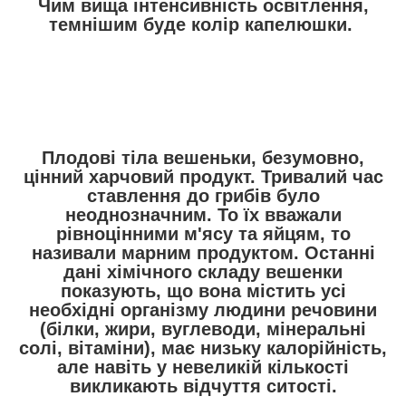
Чим вища інтенсивність освітлення,
темнішим буде колір капелюшки.
Плодові тіла вешеньки, безумовно,
цінний харчовий продукт. Тривалий час
ставлення до грибів було
неоднозначним. То їх вважали
рівноцінними м'ясу та яйцям, то
називали марним продуктом. Останні
дані хімічного складу вешенки
показують, що вона містить усі
необхідні організму людини речовини
(білки, жири, вуглеводи, мінеральні
солі, вітаміни), має низьку калорійність,
але навіть у невеликій кількості
викликають відчуття ситості.