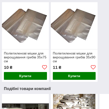
Поліетиленові мішки для
Поліетиленові мішки для
вирощування грибів 35х75
вирощування грибів 35х90
см
см
10
11
₴
₴
Купити
Купити
Подібні товари компанії