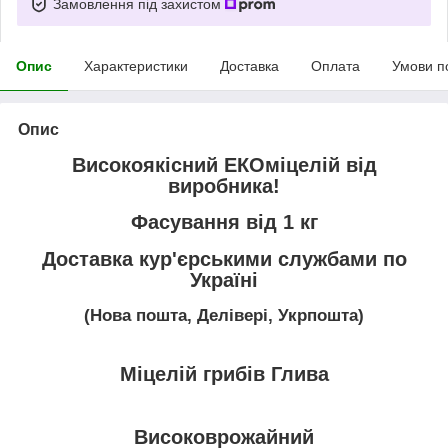
Замовлення під захистом
Опис
Характеристики
Доставка
Оплата
Умови п
Опис
Високоякісний ЕКОміцелій від
виробника!
Фасування від 1 кг
Доставка кур'єрськими службами по
Україні
(Нова пошта, Делівері, Укрпошта)
Міцелій грибів Глива
Високоврожайний