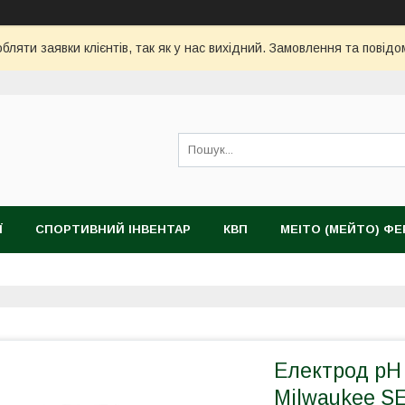
ляти заявки клієнтів, так як у нас вихідний. Замовлення та повідо
Ї
СПОРТИВНИЙ ІНВЕНТАР
КВП
MEITO (МЕЙТО) Ф
Електрод pH
Milwaukee SE