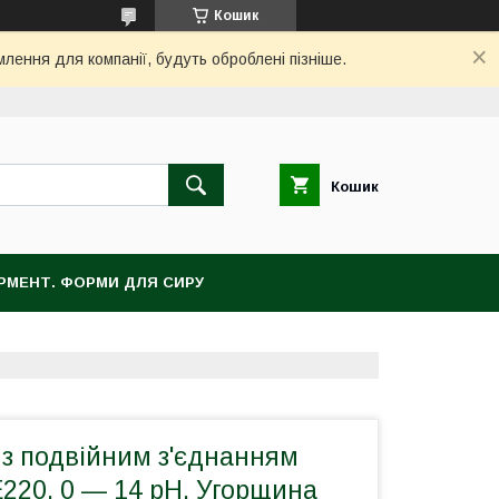
Кошик
млення для компанії, будуть оброблені пізніше.
Кошик
ЕРМЕНТ. ФОРМИ ДЛЯ СИРУ
 з подвійним з'єднанням
220, 0 — 14 pH, Угорщина