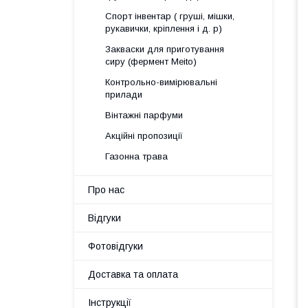
Спорт інвентар ( груші, мішки,
рукавички, кріплення і д. р)
Закваски для приготування
сиру (фермент Meito)
Контрольно-вимірювальні
прилади
Вінтажні парфуми
Акційні пропозиції
Газонна трава
Про нас
Відгуки
Фотовідгуки
Доставка та оплата
Інструкції