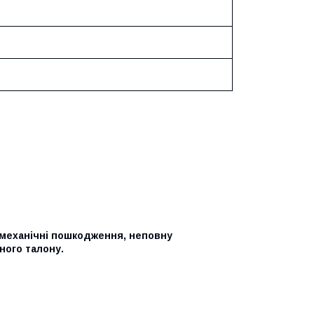
 механічні пошкодження, неповну
ного талону.