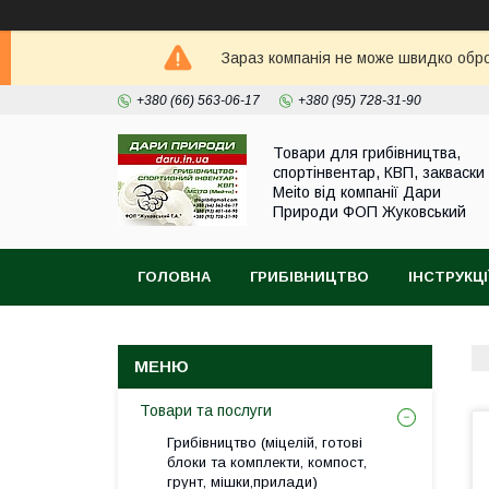
Зараз компанія не може швидко оброб
+380 (66) 563-06-17
+380 (95) 728-31-90
Товари для грибівництва,
спортінвентар, КВП, закваски
Meito від компанії Дари
Природи ФОП Жуковський
ГОЛОВНА
ГРИБІВНИЦТВО
ІНСТРУКЦІ
Товари та послуги
Грибівництво (міцелій, готові
блоки та комплекти, компост,
грунт, мішки,прилади)