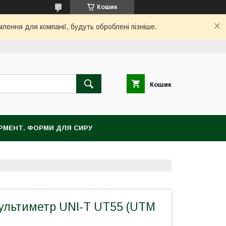
Кошик
млення для компанії, будуть оброблені пізніше.
Кошик
ЕРМЕНТ. ФОРМИ ДЛЯ СИРУ
льтиметр UNI-T UT55 (UTM