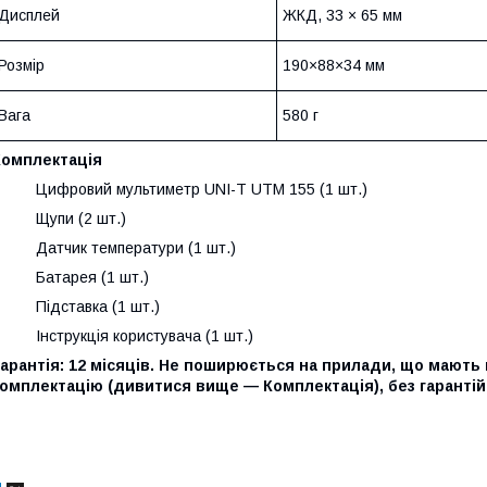
Дисплей
ЖКД, 33 × 65 мм
Розмір
190×88×34 мм
Вага
580 г
Комплектація
· Цифровий мультиметр UNI-T UTM 155 (1 шт.)
· Щупи (2 шт.)
· Датчик температури (1 шт.)
· Батарея (1 шт.)
· Підставка (1 шт.)
 Інструкція користувача (1 шт.)
арантія: 12 місяців. Не поширюється на прилади, що мають
омплектацію (дивитися вище — Комплектація), без гарантій