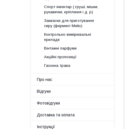
Спорт інвентар ( груші, мішки,
рукавички, кріплення і д. р)
Закваски для приготування
сиру (фермент Meito)
Контрольно-вимірювальні
прилади
Вінтажні парфуми
Акційні пропозиції
Газонна трава
Про нас
Відгуки
Фотовідгуки
Доставка та оплата
Інструкції