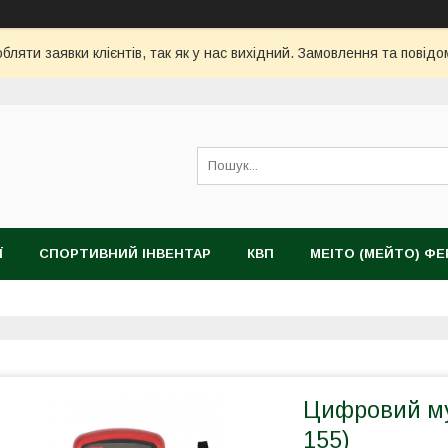
ляти заявки клієнтів, так як у нас вихідний. Замовлення та повідо
Ї
СПОРТИВНИЙ ІНВЕНТАР
КВП
MEITO (МЕЙТО) Ф
Цифровий му
155)