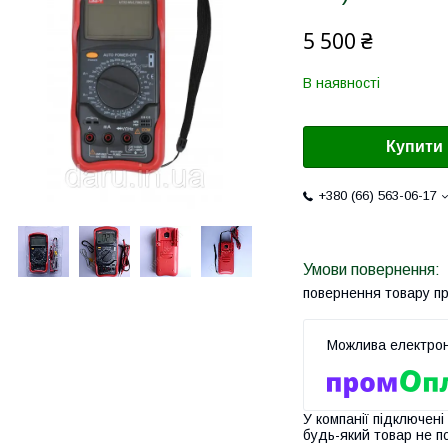
5 500 ₴
В наявності
Купити
+380 (66) 563-06-17
повернення товару п
У компанії підключені
будь-який товар не п