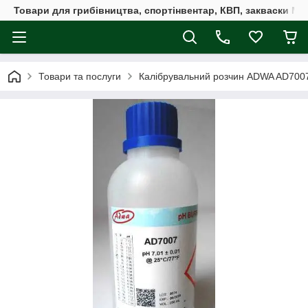
Товари для грибівництва, спортінвентар, КВП, закваски M
Товари та послуги
Калібрувальний розчин ADWA AD7007