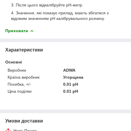
Після цього відкалібруйте pH-метр.
Значення, які показує прилад, мають збігатися з
відомим значенням pH калібрувального розчину.
Приховати
Характеристики
Основні
Виробник
ADWA
Країна виробник
Угорщина
Похибка, +/-
0.01 pH
Ціна поділки
0.01 pH
Умови доставки
Нова Пошта