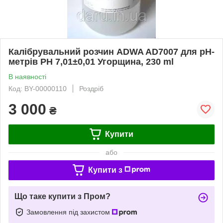
Калібрувальний розчин ADWA AD7007 для pH-
метрів РН 7,01±0,01 Угорщина, 230 ml
В наявності
Код: BY-00000110
Роздріб
3 000
₴
Купити
або
Купити з
Що таке купити з Пром?
Замовлення під захистом