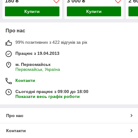
180
3 000
2 6
₴
₴
ПРИГОДНОСТІ ДО 02/24)
Купити
Купити
Про нас
99% позитивних з 422 відгуків за рік
Працює з 19.04.2013
м. Первомайськ
Первомайськ, Україна
Контакти
Сьогодні працює з 09:00 до 18:00
Показати весь графік роботи
Про нас
Контакти