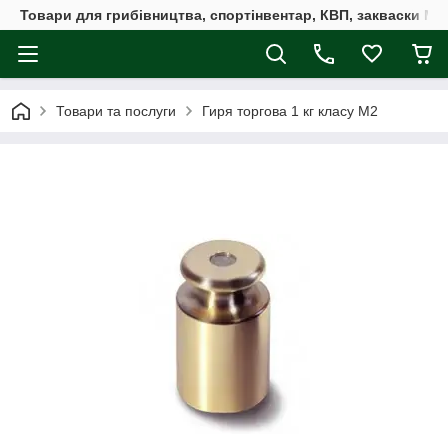
Товари для грибівництва, спортінвентар, КВП, закваски M
Товари та послуги
Гиря торгова 1 кг класу М2