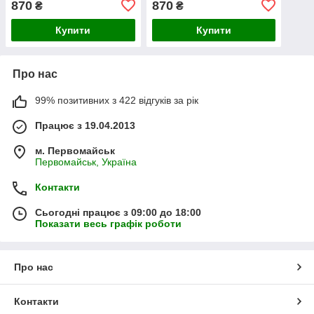
870
870
₴
₴
AdBlue
AdBlue
Купити
Купити
Про нас
99% позитивних з 422 відгуків за рік
Працює з 19.04.2013
м. Первомайськ
Первомайськ, Україна
Контакти
Сьогодні працює з 09:00 до 18:00
Показати весь графік роботи
Про нас
Контакти