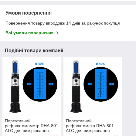
Умови повернення
Повернення товару впродовж 14 днів за рахунок покупця
Всі умови повернення
Подібні товари компанії
Портативний
Портативний
рефрактомометр RHA-801
рефрактометр RHA-801
ATC для вимірювання
ATC для вимірювання
концентрації сечовини
концентрації сечовини