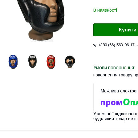
В наявності
Купити
+380 (66) 563-06-17
повернення товару п
У компанії підключені
будь-який товар не п