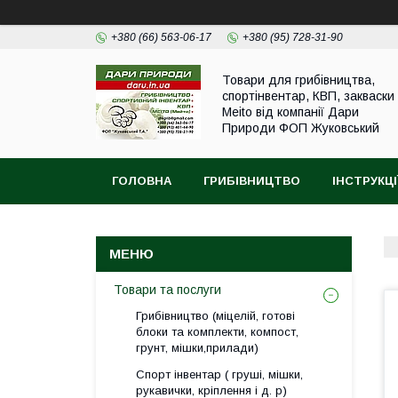
+380 (66) 563-06-17
+380 (95) 728-31-90
Товари для грибівництва,
спортінвентар, КВП, закваски
Meito від компанії Дари
Природи ФОП Жуковський
ГОЛОВНА
ГРИБІВНИЦТВО
ІНСТРУКЦІ
Товари та послуги
Грибівництво (міцелій, готові
блоки та комплекти, компост,
грунт, мішки,прилади)
Спорт інвентар ( груші, мішки,
рукавички, кріплення і д. р)