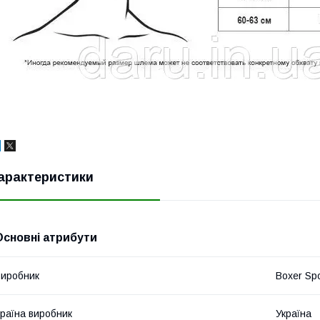
арактеристики
Основні атрибути
иробник
Boxer Spo
раїна виробник
Україна