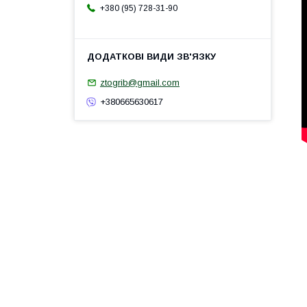
+380 (95) 728-31-90
ztogrib@gmail.com
+380665630617