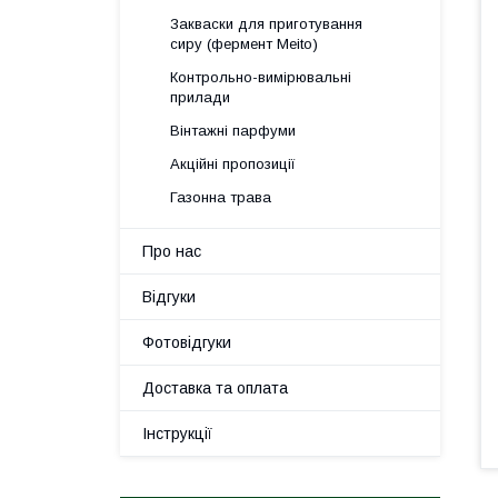
Закваски для приготування
сиру (фермент Meito)
Контрольно-вимірювальні
прилади
Вінтажні парфуми
Акційні пропозиції
Газонна трава
Про нас
Відгуки
Фотовідгуки
Доставка та оплата
Інструкції