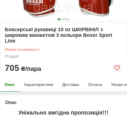
Боксерські рукавиці 10 oz ШКІРВІНІЛ з
широким манжетом 3 кольори Boxer Sport
Line
Немає в наявності
Роздріб
705
₴/пара
Опис
Характеристики
Доставка
Оплата
Умови п
Опис
Унікально вигідна пропозиція!!!