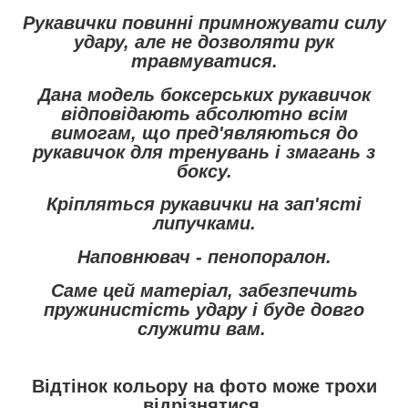
Рукавички повинні примножувати силу
удару, але не дозволяти рук
травмуватися.
Дана модель боксерських рукавичок
відповідають абсолютно всім
вимогам, що пред'являються до
рукавичок для тренувань і змагань з
боксу.
Кріпляться рукавички на зап'ясті
липучками.
Наповнювач - пенопоралон.
Саме цей матеріал, забезпечить
пружинистість удару і буде довго
служити вам.
Відтінок кольору на фото може трохи
відрізнятися.