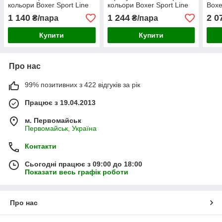
кольори Boxer Sport Line
кольори Boxer Sport Line
Boxe
1 140
1 244
2 0
₴/пара
₴/пара
Купити
Купити
Про нас
99% позитивних з 422 відгуків за рік
Працює з 19.04.2013
м. Первомайськ
Первомайськ, Україна
Контакти
Сьогодні працює з 09:00 до 18:00
Показати весь графік роботи
Про нас