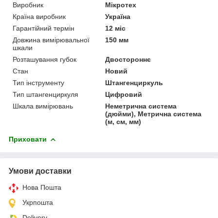
Виробник
Мікротех
Країна виробник
Україна
Гарантійний термін
12 міс
Довжина вимірювальної
150 мм
шкали
Розташування губок
Двостороннє
Стан
Новий
Тип інструменту
Штангенциркуль
Тип штангенциркуля
Цифровий
Шкала вимірювань
Неметрична система
(дюйми), Метрична система
(м, см, мм)
Приховати
Умови доставки
Нова Пошта
Укрпошта
Delivery