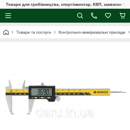
Товари для грибівництва, спортінвентар, КВП, закваски M
Товари та послуги
Контрольно-вимірювальні прилади