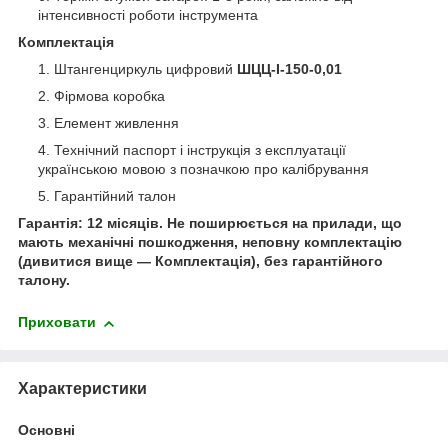
інтенсивності роботи інструмента
Комплектація
Штангенциркуль цифровий
ШЦЦ-I-150-0,01
Фірмова коробка
Елемент живлення
Технічний паспорт і інструкція з експлуатації
українською мовою з позначкою про калібрування
Гарантійний талон
Гарантія: 12 місяців. Не поширюється на прилади, що
мають механічні пошкодження, неповну комплектацію
(дивитися вище — Комплектація), без гарантійного
талону.
Приховати
Характеристики
Основні