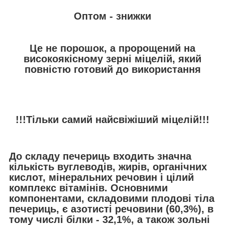
Оптом - знижки
Це не порошок, а пророщений на
високоякісному зерні міцелій, який
повністю готовий до використання
!!!Тільки самий найсвіжіший міцелій!!!
До складу печериць входить значна
кількість вуглеводів, жирів, органічних
кислот, мінеральних речовин і цілий
комплекс вітамінів. Основними
компонентами, складовими плодові тіла
печериць, є азотисті речовини (60,3%), в
тому числі білки - 32,1%, а також зольні