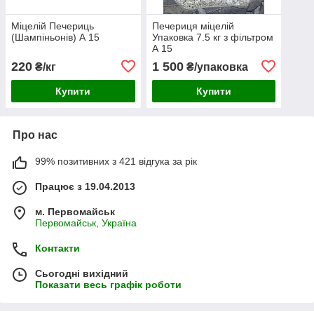
Міцелій Печериць
Печериця міцелій
(Шампіньонів) А 15
Упаковка 7.5 кг з фільтром
А 15
220
1 500
₴/кг
₴/упаковка
Купити
Купити
Про нас
99% позитивних з 421 відгука за рік
Працює з 19.04.2013
м. Первомайськ
Первомайськ, Україна
Контакти
Сьогодні вихідний
Показати весь графік роботи