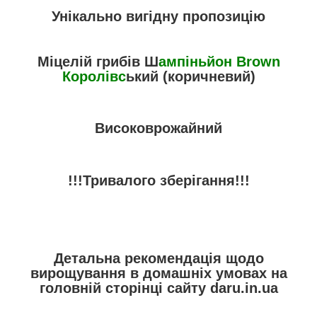
Унікально вигідну пропозицію
Міцелій грибів Ш
ампіньйон Brown
Королівс
ький (коричневий)
Високоврожайний
!!!Тривалого зберігання!!!
Детальна рекомендація щодо
вирощування в домашніх умовах на
головній сторінці сайту daru.in.ua