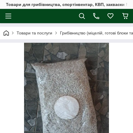
Товари для грибівництва, спортінвентар, КВП, закваски M
Товари та послуги
Грибівництво (міцелій, готові блоки т