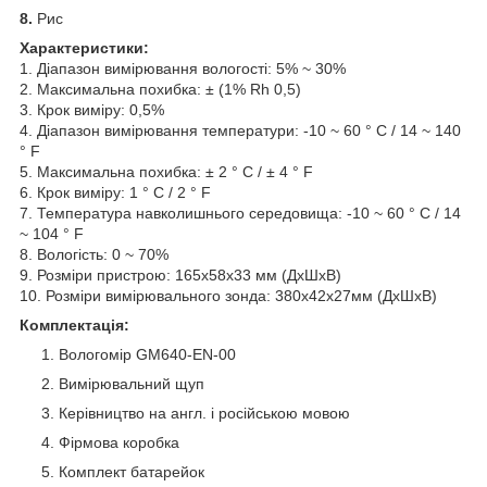
8.
Рис
Характеристики:
1. Діапазон вимірювання вологості: 5% ~ 30%
2. Максимальна похибка: ± (1% Rh 0,5)
3. Крок виміру: 0,5%
4. Діапазон вимірювання температури: -10 ~ 60 ° C / 14 ~ 140
° F
5. Максимальна похибка: ± 2 ° С / ± 4 ° F
6. Крок виміру: 1 ° C / 2 ° F
7. Температура навколишнього середовища: -10 ~ 60 ° C / 14
~ 104 ° F
8. Вологість: 0 ~ 70%
9. Розміри пристрою: 165х58х33 мм (ДхШхВ)
10. Розміри вимірювального зонда: 380х42х27мм (ДхШхВ)
Комплектація:
Вологомір GM640-EN-00
Вимірювальний щуп
Керівництво на англ. і російською мовою
Фірмова коробка
Комплект батарейок