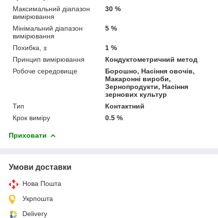
Максимальний діапазон
30 %
вимірювання
Мінімальний діапазон
5 %
вимірювання
Похибка, ±
1 %
Принцип вимірювання
Кондуктометричний метод
Робоче середовище
Борошно, Насіння овочів,
Макаронні вироби,
Зернопродукти, Насіння
зернових культур
Тип
Контактний
Крок виміру
0.5 %
Приховати
Умови доставки
Нова Пошта
Укрпошта
Delivery