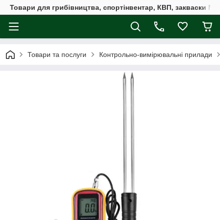
Товари для грибівництва, спортінвентар, КВП, закваски M
Товари та послуги
Контрольно-вимірювальні прилади