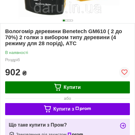
Вологомір деревини Benetech GM610 ( 2 до
70%) 2 голки з вибором типу деревини (4
режиму для 28 порід), АТС
В наявності
Роздріб
902
₴
Купити
або
Купити з
Що таке купити з Пром?
Замовлення під захистом