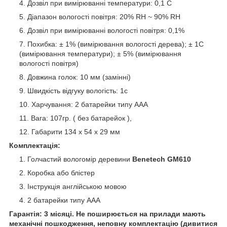
Дозвіл при вимірюванні температури: 0,1 С
Діапазон вологості повітря: 20% RH ~ 90% RH
Дозвіл при вимірюванні вологості повітря: 0,1%
Похибка: ± 1% (вимірювання вологості дерева); ± 1С
(вимірювання температури); ± 5% (вимірювання
вологості повітря)
Довжина голок: 10 мм (замінні)
Швидкість відгуку вологість: 1с
Харчування: 2 батарейки типу ААА
Вага: 107гр. ( без батарейок ),
Габарити 134 x 54 x 29 мм
Комплектація:
Голчастий вологомір деревини
Benetech GM610
Коробка або блістер
Інструкція англійською мовою
2 батарейки типу ААА
Гарантія: 3 місяці. Не поширюється на прилади мають
механічні пошкодження, неповну комплектацію (дивитися