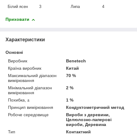
Білий ясен
3
Липа
4
Приховати
Характеристики
Основні
Виробник
Benetech
Країна виробник
Китай
Максимальний діапазон
70 %
вимірювання
Мінімальний діапазон
2 %
вимірювання
Похибка, ±
1 %
Принцип вимірювання
Кондуктометричний метод
Робоче середовище
Вироби з деревини,
Целюлозно-паперові
вироби, Деревина
Тип
Контактний