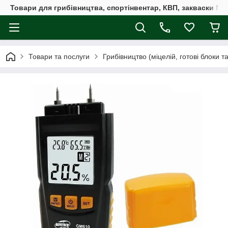
Товари для грибівництва, спортінвентар, КВП, закваски M
Товари та послуги
Грибівництво (міцелій, готові блоки т