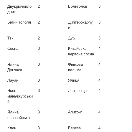
Двукрылопло
2
Болиголов
3
дник
Білий тополя
2
Диптерокарпу
3
с
Твк
2
Дуб
3
Сосна
3
Китайська
4
червона сосна
Ялина
3
Фінікова
4
Дугласа
пальма
Лауан
3
Ялиця
4
Ясен
3
Ліственіца
4
маньчжурськи
й
Ялина
3
Апитонг
4
європейська
Клен
3
Береза
4