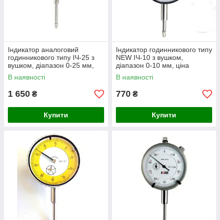
Індикатор аналоговий
Індикатор годинникового типу
годинникового типу ІЧ-25 з
NEW ІЧ-10 з вушком,
вушком, діапазон 0-25 мм,
діапазон 0-10 мм, ціна
ціна ділення 0.01 мм
ділення 0.01 мм
В наявності
В наявності
1 650
770
₴
₴
Купити
Купити