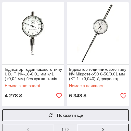
Індикатор годинникового типу
Індикатор годинникового типу
I. D. F. ИЧ-10-0.01 мм кл1
ИЧ Мікротех-50 0-50/0.01 мм
(±0,02 мм) без вушка Італія
(КТ 1: ±0,040) Держреєстр
України №У3071-10
Немає в наявності
Немає в наявності
4 278
6 348
₴
₴
Показати ще
1
/ 3