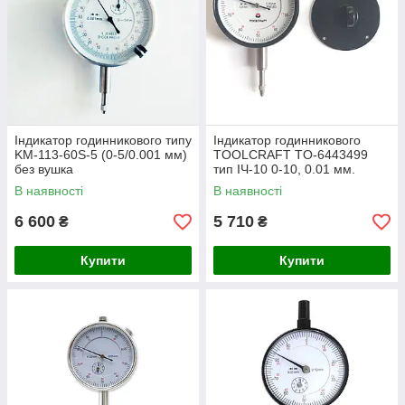
Індикатор годинникового типу
Індикатор годинникового
KM-113-60S-5 (0-5/0.001 мм)
TOOLCRAFT TO-6443499
без вушка
тип ІЧ-10 0-10, 0.01 мм.
Германия
В наявності
В наявності
6 600
5 710
₴
₴
Купити
Купити