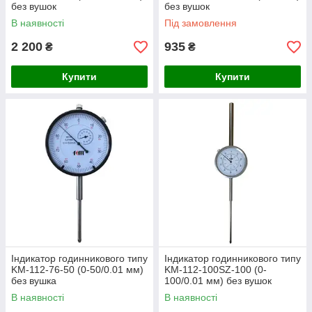
без вушок
без вушок
В наявності
Під замовлення
2 200
935
₴
₴
Купити
Купити
Індикатор годинникового типу
Індикатор годинникового типу
KM-112-76-50 (0-50/0.01 мм)
KM-112-100SZ-100 (0-
без вушка
100/0.01 мм) без вушок
В наявності
В наявності