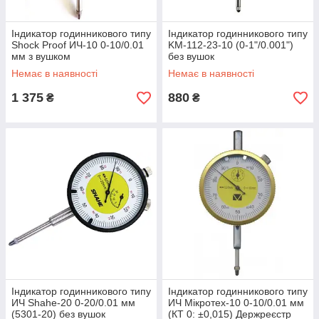
Індикатор годинникового типу
Індикатор годинникового типу
Shock Proof ИЧ-10 0-10/0.01
KM-112-23-10 (0-1"/0.001")
мм з вушком
без вушок
Немає в наявності
Немає в наявності
1 375
880
₴
₴
Індикатор годинникового типу
Індикатор годинникового типу
ИЧ Shahe-20 0-20/0.01 мм
ИЧ Мікротех-10 0-10/0.01 мм
(5301-20) без вушок
(КТ 0: ±0,015) Держреєстр