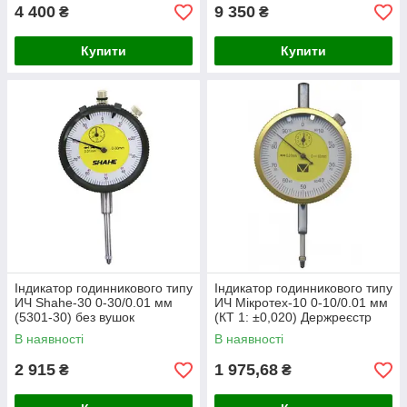
4 400
9 350
₴
₴
Купити
Купити
Індикатор годинникового типу
Індикатор годинникового типу
ИЧ Shahe-30 0-30/0.01 мм
ИЧ Мікротех-10 0-10/0.01 мм
(5301-30) без вушок
(КТ 1: ±0,020) Держреєстр
України №У3071-10
В наявності
В наявності
2 915
1 975,68
₴
₴