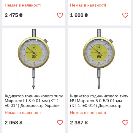
України №У3071-10
Немає в наявності
Немає в наявності
2 475
1 600
₴
₴
Індикатор годинникового типу
Індикатор годинникового типу
Мікротех ІЧ-3-0.01 мм (КТ 1:
ИЧ Мікротех-5 0-5/0.01 мм
±0,014) Держреєстр України
(КТ 1: ±0,014) Держреєстр
№У3071-10
України №У3071-10
Немає в наявності
Немає в наявності
2 058
2 387
₴
₴