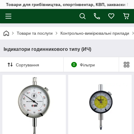
Товари для грибівництва, спортінвентар, КВП, закваски M
Товари та послуги
Контрольно-вимірювальні прилади
Індикатори годинникового типу (ИЧ)
Сортування
0
Фільтри