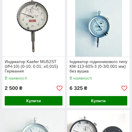
Индикатор Kaefer MU52ST
Індикатор годинникового типу
(ИЧ-10) (0-10; 0.01; ±0,015)
KM-113-60S-3 (0-3/0.001 мм)
Германия
без вушка
В наявності
В наявності
2 500
6 325
₴
₴
Купити
Купити